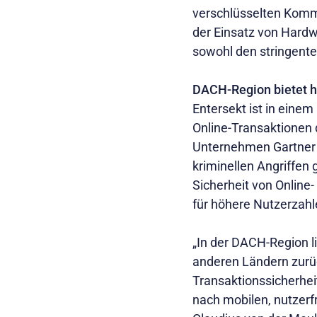
verschlüsselten Kommu
der Einsatz von Hardw
sowohl den stringente
DACH-Region bietet h
Entersekt ist in eine
Online-Transaktionen 
Unternehmen Gartner e
kriminellen Angriffen
Sicherheit von Online
für höhere Nutzerzahl
„In der DACH-Region l
anderen Ländern zurüc
Transaktionssicherhei
nach mobilen, nutzerf