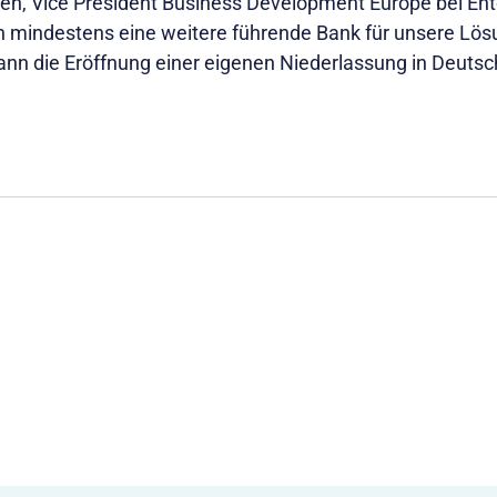
en, Vice President Business Development Europe bei Enter
h mindestens eine weitere führende Bank für unsere Lö
ann die Eröffnung einer eigenen Niederlassung in Deutsch
g