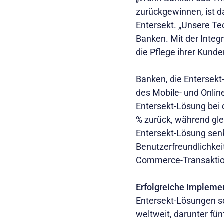
zurückgewinnen, ist da
Entersekt. „Unsere Tec
Banken. Mit der Integ
die Pflege ihrer Kund
Banken, die Entersekt
des Mobile- und Online
Entersekt-Lösung bei 
% zurück, während gle
Entersekt-Lösung senk
Benutzerfreundlichkei
Commerce-Transaktion
Erfolgreiche Impleme
Entersekt-Lösungen sc
weltweit, darunter fü