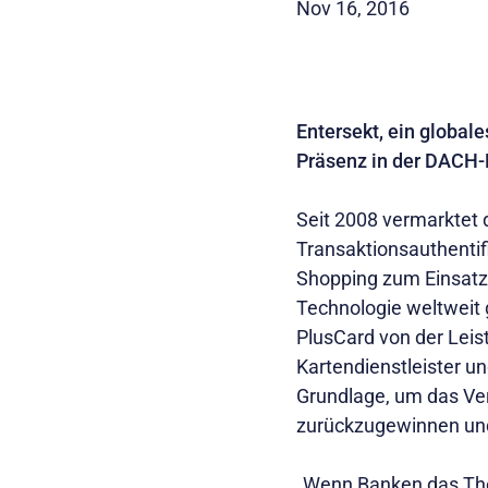
Nov 16, 2016
Entersekt, ein global
Präsenz in der DACH-
Seit 2008 vermarktet
Transaktionsauthentifi
Shopping zum Einsatz
Technologie weltweit
PlusCard von der Leis
Kartendienstleister un
Grundlage, um das Ver
zurückzugewinnen und
„Wenn Banken das The