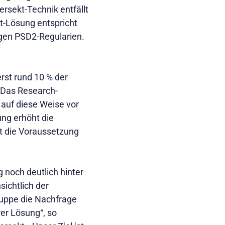
rsekt-Technik entfällt
t-Lösung entspricht
igen PSD2-Regularien.
rst rund 10 % der
. Das Research-
 auf diese Weise vor
ung erhöht die
it die Voraussetzung
 noch deutlich hinter
ichtlich der
ruppe die Nachfrage
er Lösung“, so