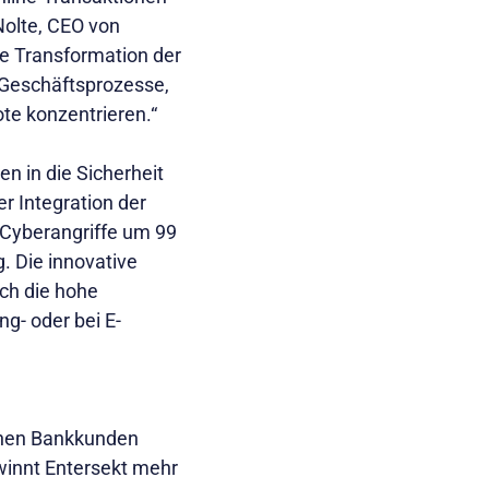
 Nolte, CEO von
ale Transformation der
 Geschäftsprozesse,
te konzentrieren.“
n in die Sicherheit
er Integration der
 Cyberangriffe um 99
. Die innovative
rch die hohe
g- oder bei E-
ionen Bankkunden
winnt Entersekt mehr