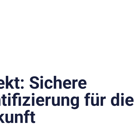
ekt: Sichere
tifizierung für di
kunft