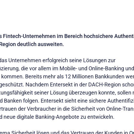
es Fintech-Unternehmen im Bereich hochsichere Authentif
Region deutlich ausweiten.
 das Unternehmen erfolgreich seine Lösungen zur
zierung, die vor allem im Mobile- und Online-Banking und
 kommen. Bereits mehr als 12 Millionen Bankkunden wer
 geschützt. Nachdem Entersekt in der DACH-Region scho
tungsfähigkeit seiner Lösung überzeugen konnte, sollen 
d Banken folgen. Entersekt sieht eine sichere Authentifi
trauen der Verbraucher in die Sicherheit von Online-Tra
 neue digitale Banking-Angebote zu entwickeln.
ma Sicherheit lösen und das Vertrauen der Kunden in O