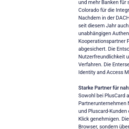
und mehr Banken für se
Colorado für die Inte
Nachdem in der DACH-R
seit diesem Jahr auch
unabhängigen Authent
Kooperationspartner 
abgesichert. Die Entsc
Nutzerfreundlichkeit 
Verfahren. Die Enters
Identity and Access 
Starke Partner für nah
Sowohl bei PlusCard a
Partnerunternehmen N
und Pluscard-Kunden 
Klick genehmigen. Die 
Browser, sondern über