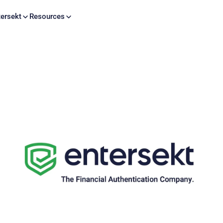
Skip to content
ersekt
Resources