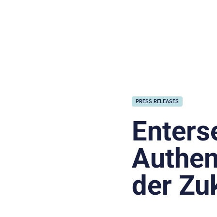
PRESS RELEASES
Enters
Authen
der Zu